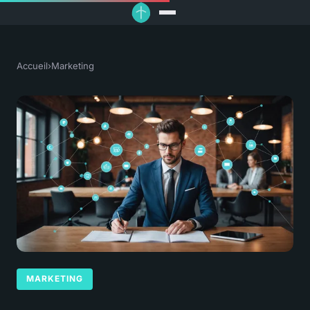
Accueil
›
Marketing
MARKETING