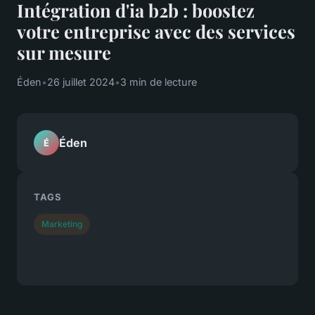
Intégration d'ia b2b : boostez
votre entreprise avec des services
sur mesure
Éden
•
26 juillet 2024
•
3 min de lecture
Éden
É
TAGS
Marketing