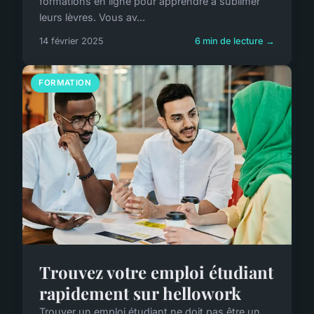
formations en ligne pour apprendre à sublimer
leurs lèvres. Vous av...
14 février 2025
6 min de lecture →
FORMATION
Trouvez votre emploi étudiant
rapidement sur hellowork
Trouver un emploi étudiant ne doit pas être un