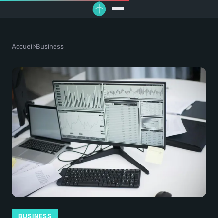
Accueil
›
Business
BUSINESS