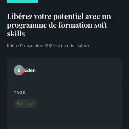
Libérez votre potentiel avec un
programme de formation soft
skills
Éden
•
11 décembre 2024
•
8 min de lecture
Éden
É
TAGS
Formation