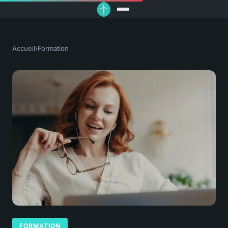
Accueil
›
Formation
FORMATION