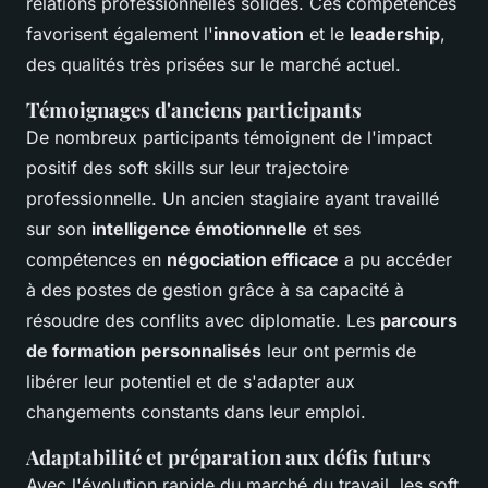
relations professionnelles solides. Ces compétences
favorisent également l'
innovation
et le
leadership
,
des qualités très prisées sur le marché actuel.
Témoignages d'anciens participants
De nombreux participants témoignent de l'impact
positif des soft skills sur leur trajectoire
professionnelle. Un ancien stagiaire ayant travaillé
sur son
intelligence émotionnelle
et ses
compétences en
négociation efficace
a pu accéder
à des postes de gestion grâce à sa capacité à
résoudre des conflits avec diplomatie. Les
parcours
de formation personnalisés
leur ont permis de
libérer leur potentiel et de s'adapter aux
changements constants dans leur emploi.
Adaptabilité et préparation aux défis futurs
Avec l'évolution rapide du marché du travail, les soft