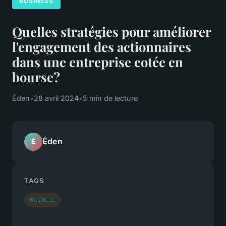
BUSINESS
Quelles stratégies pour améliorer
l'engagement des actionnaires
dans une entreprise cotée en
bourse?
Éden
•
28 avril 2024
•
5 min de lecture
Éden
É
TAGS
Business