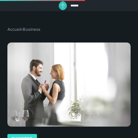
Accueil
›
Business