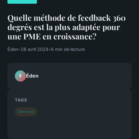
Quelle méthode de feedback 360
degrés est la plus adaptée pour
une PME en croissance?
Éden
•
28 avril 2024
•
6 min de lecture
Éden
É
TAGS
Services