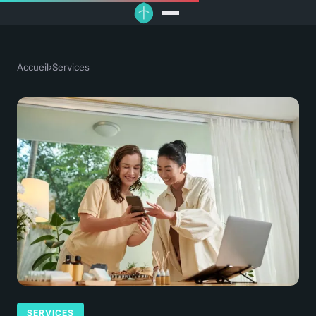
Accueil
›
Services
SERVICES