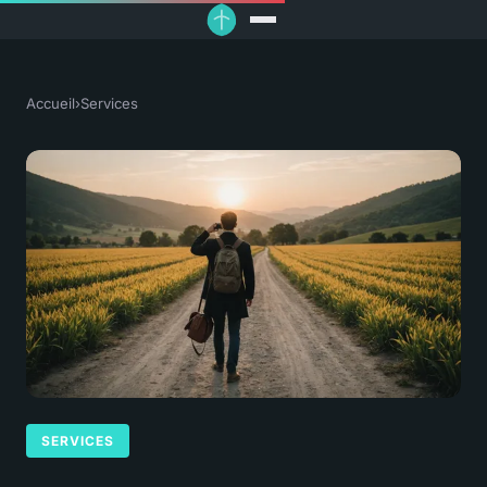
Accueil
›
Services
SERVICES