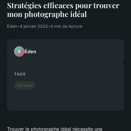
Stratégies efficaces pour trouver
mon photographe idéal
Éden
•
4 janvier 2025
•
4 min de lecture
Éden
É
TAGS
Services
Trouver le photographe idéal nécessite une