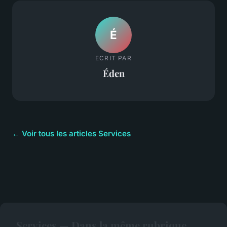
É
ECRIT PAR
Éden
← Voir tous les articles Services
Services — Dans la même rubrique