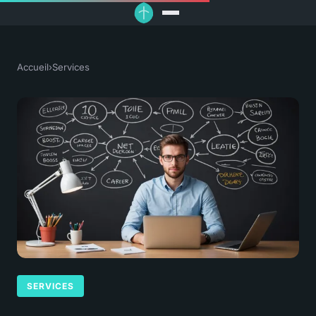
Accueil
›
Services
SERVICES