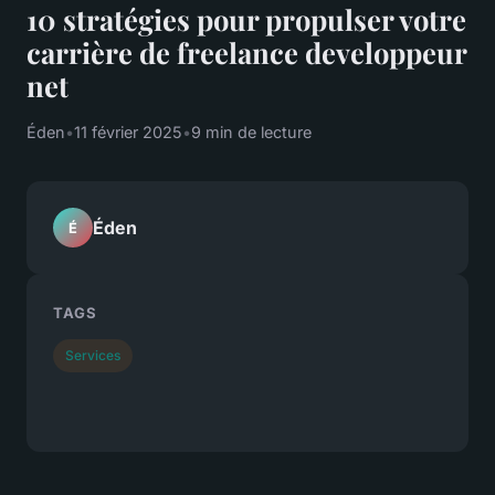
10 stratégies pour propulser votre
carrière de freelance developpeur
net
Éden
•
11 février 2025
•
9 min de lecture
Éden
É
TAGS
Services