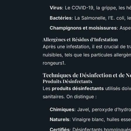
Virus
: Le COVID-19, la grippe, les hé
Bactéries
: La Salmonelle, l’E. coli, 
Champignons et moisissures
: Aspe
Allergènes et Résidus d’Infestation
Après une infestation, il est crucial de tr
nuisibles, tels que les particules allerg
rongeurs1.
Techniques de Désinfection et de N
Produits Désinfectants
Les
produits désinfectants
utilisés doi
sanitaires. On distingue :
Chimiques
: Javel, peroxyde d’hydr
Naturels
: Vinaigre blanc, huiles esse
Certifiés
: Désinfectants homologués 