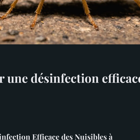
 une désinfection efficac
nfection Efficace des Nuisibles à