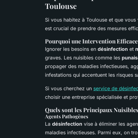
Toulouse
Si vous habitez à Toulouse et que vous v
est crucial de prendre des mesures effi
Pourquoi une Intervention Efficace
Ignorer les besoins en
désinfection
et
n
graves. Les nuisibles comme les
punaise
propager des maladies infectieuses, agg
infestations qui accentuent les risques s
Si vous cherchez un
service de désinfec
choisir une entreprise spécialisée et pro
Quels sont les Principaux Nuisibles
Agents Pathogènes
La
désinfection
vise à éliminer les ag
maladies infectieuses. Parmi eux, on tro