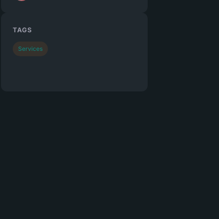
TAGS
Services