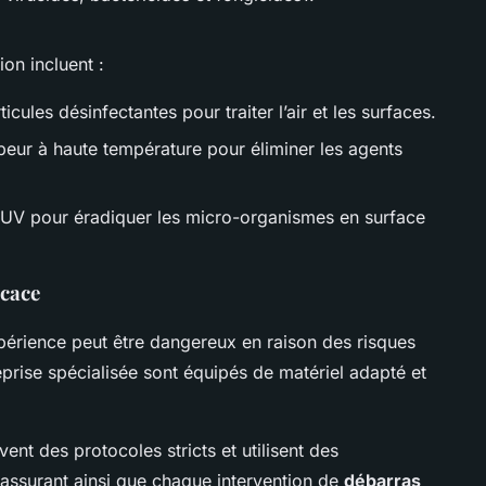
on incluent :
icules désinfectantes pour traiter l’air et les surfaces.
apeur à haute température pour éliminer les agents
 UV pour éradiquer les micro-organismes en surface
icace
périence peut être dangereux en raison des risques
eprise spécialisée sont équipés de matériel adapté et
vent des protocoles stricts et utilisent des
 assurant ainsi que chaque intervention de
débarras