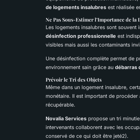
de logements insalubres
est réalisée e
Ne Pas Sous-Estimer l’Importance de la 
Les logements insalubres sont souvent i
désinfection professionnelle
est indis
visibles mais aussi les contaminants inv
Une désinfection complète permet de pré
environnement sain grâce au
débarras 
Prévoir le Tri des Objets
Même dans un logement insalubre, certa
monétaire. Il est important de procéder
récupérable.
Novalia Services
propose un tri minuti
intervenants collaborent avec les occup
conservé de ce qui doit être jeté2).