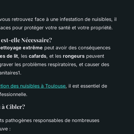
ous retrouvez face à une infestation de nuisibles, il
caces pour protéger votre santé et votre propriété.
 est-elle Nécessaire?
ettoyage extrême
peut avoir des conséquences
s de lit
, les
cafards
, et les
rongeurs
peuvent
raver les problèmes respiratoires, et causer des
anitaires1.
tion des nuisibles à Toulouse
, il est essentiel de
fessionnelle.
 à Cibler?
ents pathogènes responsables de nombreuses
uve :