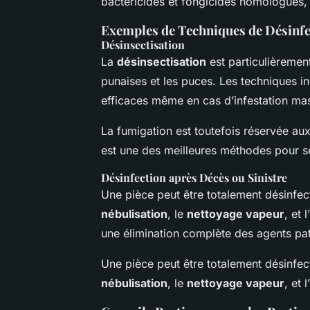
bactéricides et fongicides homologués
Exemples de Techniques de Désinfe
Désinsectisation
La
désinsectisation
est particulièrement
punaises et les puces. Les techniques inc
efficaces même en cas d’infestation ma
La fumigation est toutefois réservée aux
est une des meilleures méthodes pour s
Désinfection après Décès ou Sinistre
Une pièce peut être totalement désinfec
nébulisation
, le
nettoyage vapeur
, et 
une élimination complète des agents pa
Une pièce peut être totalement désinfec
nébulisation
, le
nettoyage vapeur
, et 