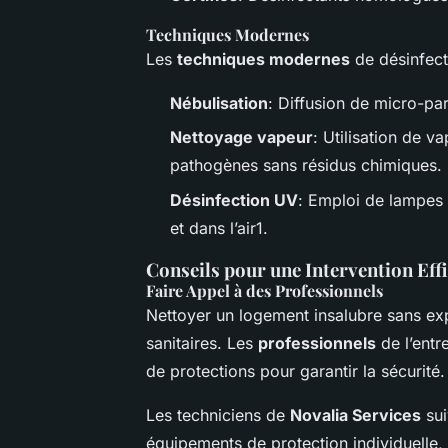
Techniques Modernes
Les
techniques modernes
de désinfecti
Nébulisation
: Diffusion de micro-part
Nettoyage vapeur
: Utilisation de v
pathogènes sans résidus chimiques.
Désinfection UV
: Emploi de lampes
et dans l’air1.
Conseils pour une Intervention Eff
Faire Appel à des Professionnels
Nettoyer un logement insalubre sans ex
sanitaires. Les
professionnels
de l’entr
de protections pour garantir la sécurité.
Les techniciens de
Novalia Services
sui
équipements de protection individuelle,