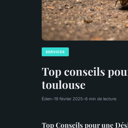
SERVICES
Top conseils pour
toulouse
Éden
•
19 février 2025
•
6 min de lecture
Top Conseils pour une Dési