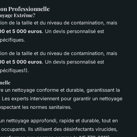
ion Professionnelle
toyage Extrême?
ion de la taille et du niveau de contamination, mais
00 et 5 000 euros
. Un devis personnalisé est
pécifiques.
ion de la taille et du niveau de contamination, mais
00 et 5 000 euros
. Un devis personnalisé est
écifiques1).
nelle
e un nettoyage conforme et durable, garantissant la
. Les experts interviennent pour garantir un nettoyage
espectant les normes sanitaires.
un nettoyage approfondi, rapide et durable, tout en
 occupants. Ils utilisent des désinfectants virucides,