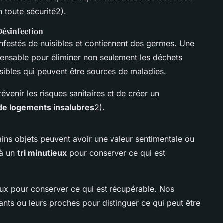
n toute sécurité2).
Désinfection
nfestés de nuisibles et contiennent des germes. Une
pensable pour éliminer non seulement les déchets
isibles qui peuvent être sources de maladies.
venir les risques sanitaires et de créer un
de logements insalubres
2).
ins objets peuvent avoir une valeur sentimentale ou
 à un
tri minutieux
pour conserver ce qui est
eux pour conserver ce qui est récupérable. Nos
ants ou leurs proches pour distinguer ce qui peut être