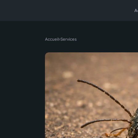
A
Accueil
›
Services